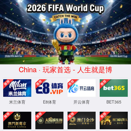
365英国上市(集团)有限公司
宁ICP备18000321号-1
切换导航
网站首页
365上市公司官网
首页
公司简介
365上市公司官网
组织框架
公司简介
荣誉资质
组织框架
发展历程
荣誉资质
企业资质
发展历程
危化品购买须知
企业资质
危化品购买须知
企业文化
企业文化
文化理念
文化理念
文化活动
文化活动
优秀员工
优秀员工
现场风采
现场风采
廉洁文化
廉洁文化
安全知识
安全知识