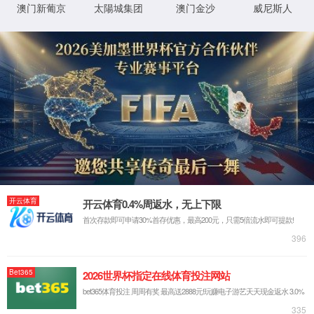
新闻资讯
新闻资讯
公司公告
公司公告
公司新闻
公司新闻
信息发布
信息发布
党群建设
党群建设
中国党建动态
中国党建动态
英国365上市集团党建
英国365上市集团党建
产品展示
产品展示
尿素
尿素
甲醇
甲醇
液氨
液氨
硫磺
硫磺
硫酸铵
硫酸铵
其他
其他
人才招聘
人才招聘
人才政策
人才政策
岗位需求
岗位需求
简历提交
联系我们
简历提交
联系我们
Previous
Next