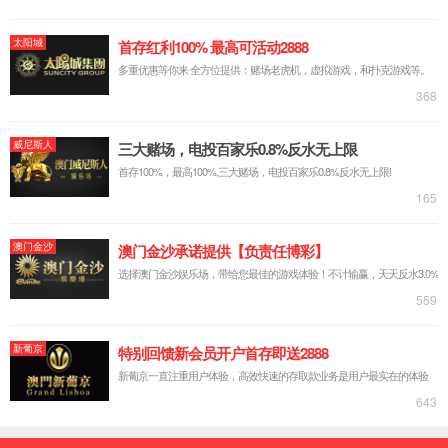
公司简介
资质荣誉
组织架构
发展历程
企业资质
危化品购买须知